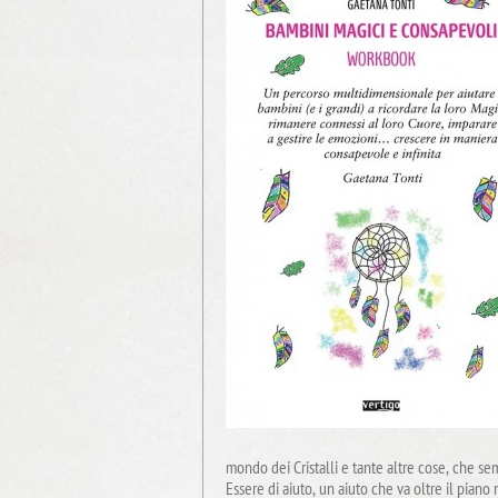
mondo dei Cristalli e tante altre cose, che sem
Essere di aiuto, un aiuto che va oltre il pian