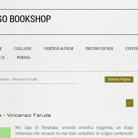
GO BOOKSHOP
E
COLLANE
VERTIGO & FILM
DICONO DI NOI
CONTA
ICA
POESIA
riosa - Vincenzo Farulla
Stampa Pagina
>>
 - Vincenzo Farulla
Nel lago di Yamanaka, secondo un’antica leggenda, un drago
misterioso che nessuno ha mai visto custodisce lo scrigno contenente