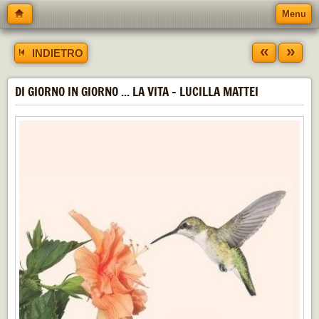
Menu
«
»
INDIETRO
DI GIORNO IN GIORNO ... LA VITA - LUCILLA MATTEI