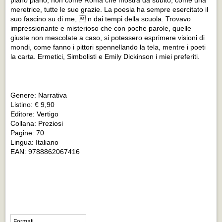
meretrice, tutte le sue grazie. La poesia ha sempre esercitato il
suo fascino su di me,  n dai tempi della scuola. Trovavo
impressionante e misterioso che con poche parole, quelle
giuste non mescolate a caso, si potessero esprimere visioni di
mondi, come fanno i pittori spennellando la tela, mentre i poeti
la carta. Ermetici, Simbolisti e Emily Dickinson i miei preferiti.
Genere: Narrativa
Listino: € 9,90
Editore: Vertigo
Collana: Preziosi
Pagine: 70
Lingua: Italiano
EAN: 9788862067416
Formati