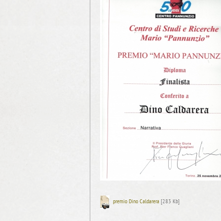
premio Dino Caldarera
[283 Kb]