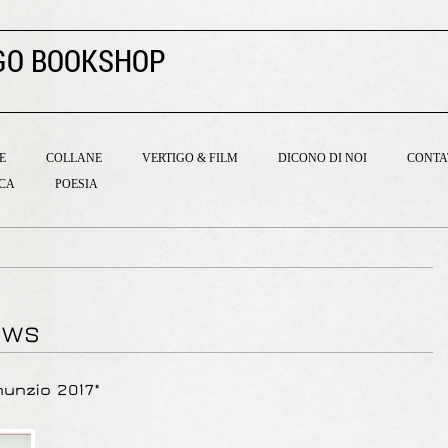
GO BOOKSHOP
E
COLLANE
VERTIGO & FILM
DICONO DI NOI
CONTA
ICA
POESIA
EWS
unzio 2017"