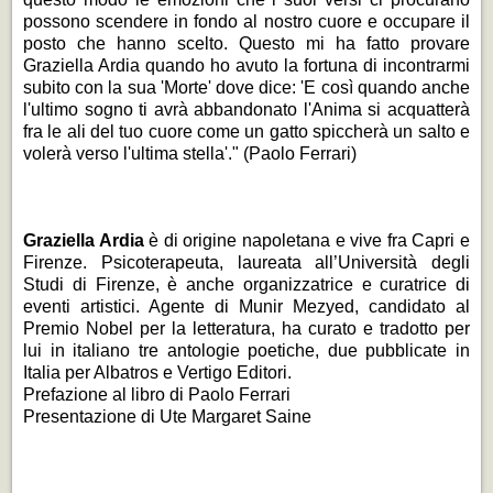
possono scendere in fondo al nostro cuore e occupare il
posto che hanno scelto. Questo mi ha fatto provare
Graziella Ardia quando ho avuto la fortuna di incontrarmi
subito con la sua 'Morte' dove dice: 'E così quando anche
l'ultimo sogno ti avrà abbandonato l'Anima si acquatterà
fra le ali del tuo cuore come un gatto spiccherà un salto e
volerà verso l'ultima stella'." (Paolo Ferrari)
Graziella Ardia
è di origine napoletana e vive fra Capri e
Firenze. Psicoterapeuta, laureata all’Università degli
Studi di Firenze, è anche organizzatrice e curatrice di
eventi artistici. Agente di Munir Mezyed, candidato al
Premio Nobel per la letteratura, ha curato e tradotto per
lui in italiano tre antologie poetiche, due pubblicate in
Italia per Albatros e Vertigo Editori.
Prefazione al libro di Paolo Ferrari
Presentazione di Ute Margaret Saine