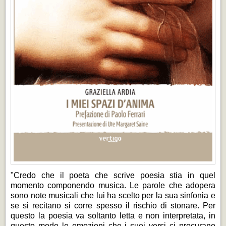
"Credo che il poeta che scrive poesia stia in quel
momento componendo musica. Le parole che adopera
sono note musicali che lui ha scelto per la sua sinfonia e
se si recitano si corre spesso il rischio di stonare. Per
questo la poesia va soltanto letta e non interpretata, in
questo modo le emozioni che i suoi versi ci procurano