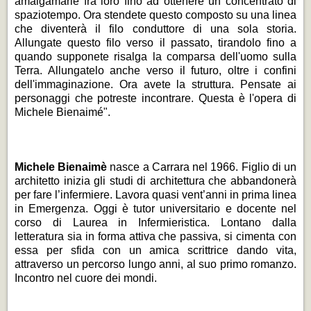
amalgamarle fra loro fino ad ottenere un concentrato di
spaziotempo. Ora stendete questo composto su una linea
che diventerà il filo conduttore di una sola storia.
Allungate questo filo verso il passato, tirandolo fino a
quando supponete risalga la comparsa dell'uomo sulla
Terra. Allungatelo anche verso il futuro, oltre i confini
dell'immaginazione. Ora avete la struttura. Pensate ai
personaggi che potreste incontrare. Questa è l'opera di
Michele Bienaimé".
Michele Bienaimè
nasce a Carrara nel 1966. Figlio di un
architetto inizia gli studi di architettura che abbandonerà
per fare l’infermiere. Lavora quasi vent’anni in prima linea
in Emergenza. Oggi è tutor universitario e docente nel
corso di Laurea in Infermieristica. Lontano dalla
letteratura sia in forma attiva che passiva, si cimenta con
essa per sfida con un amica scrittrice dando vita,
attraverso un percorso lungo anni, al suo primo romanzo.
Incontro nel cuore dei mondi.