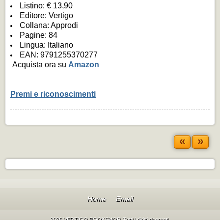
Listino: € 13,90
Editore: Vertigo
Collana: Approdi
Pagine: 84
Lingua: Italiano
EAN: 9791255370277
Acquista ora su
Amazon
Premi e riconoscimenti
«
»
Home
Email
2026 VERTIGO BOOKSHOP. Tutti i diritti riservati.