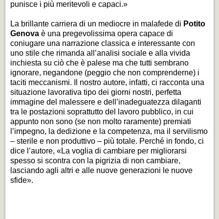
punisce i più meritevoli e capaci.»
La brillante carriera di un mediocre in malafede
di
Potito
Genova
è una pregevolissima opera capace di
coniugare una narrazione classica e interessante con
uno stile che rimanda all’analisi sociale e alla vivida
inchiesta su ciò che è palese ma che tutti sembrano
ignorare, negandone (peggio che non comprenderne) i
taciti meccanismi. Il nostro autore, infatti, ci racconta una
situazione lavorativa tipo dei giorni nostri, perfetta
immagine del malessere e dell’inadeguatezza dilaganti
tra le postazioni soprattutto del lavoro pubblico, in cui
appunto non sono (se non molto raramente) premiati
l’impegno, la dedizione e la competenza, ma il servilismo
– sterile e non produttivo – più totale. Perché in fondo, ci
dice l’autore,
«La voglia di cambiare per migliorarsi
spesso si scontra con la pigrizia di non cambiare,
lasciando agli altri e alle nuove generazioni le nuove
sfide».