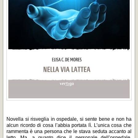
Novella si risveglia in ospedale, si sente bene e non ha
alcun ricordo di cosa l’abbia portata lì. L’unica cosa che
rammenta è una persona che le stava seduta accanto al
letto. Ma, a quanto dice il personale dell’ospedale,