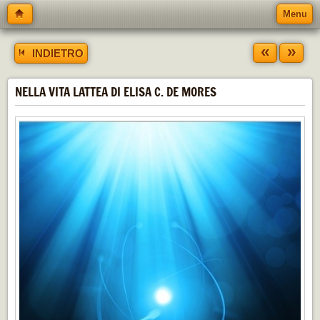
Menu
«
»
INDIETRO
NELLA VITA LATTEA DI ELISA C. DE MORES