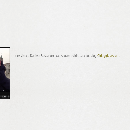
Intervista a Daniele Boscarato realizzata e pubblicata sul blog
Chioggia azzurra