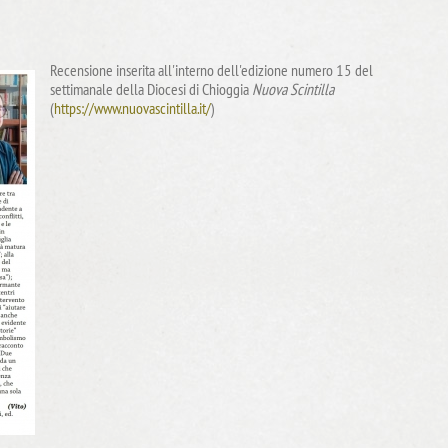
Recensione inserita all'interno dell'edizione numero 15 del
settimanale della Diocesi di Chioggia
Nuova Scintilla
(
https://www.nuovascintilla.it/
)