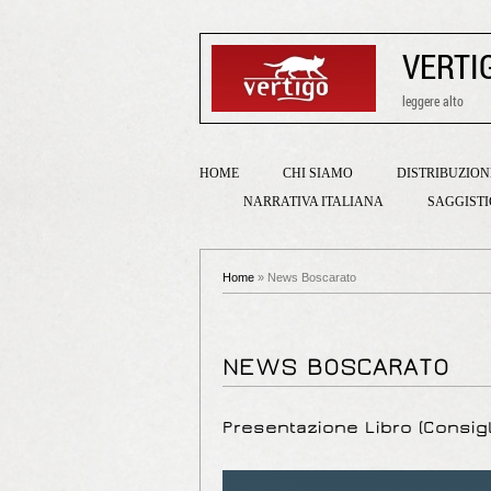
VERTI
leggere alto
HOME
CHI SIAMO
DISTRIBUZION
NARRATIVA ITALIANA
SAGGIST
Home
» News Boscarato
NEWS BOSCARATO
Presentazione Libro (Consig