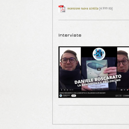
recensione nuova scintilla
[4.999 Kb]
Interviste