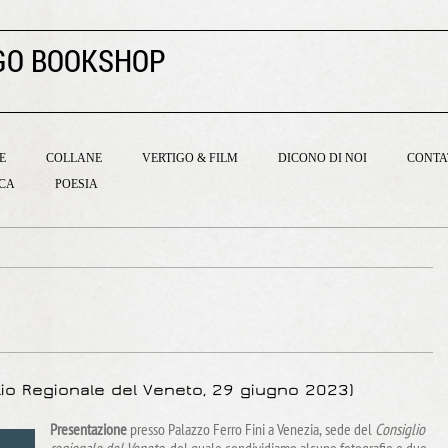
GO BOOKSHOP
E
COLLANE
VERTIGO & FILM
DICONO DI NOI
CONTA
ICA
POESIA
lio Regionale del Veneto, 29 giugno 2023)
Presentazione
presso Palazzo Ferro Fini
a Venezia
, sede del
Consiglio