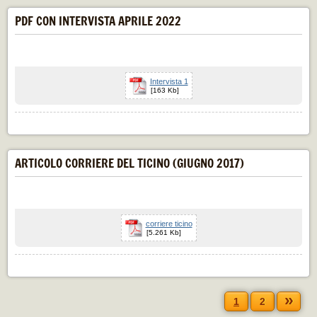
PDF CON INTERVISTA APRILE 2022
Intervista 1
[163 Kb]
ARTICOLO CORRIERE DEL TICINO (GIUGNO 2017)
corriere ticino
[5.261 Kb]
»
1
2