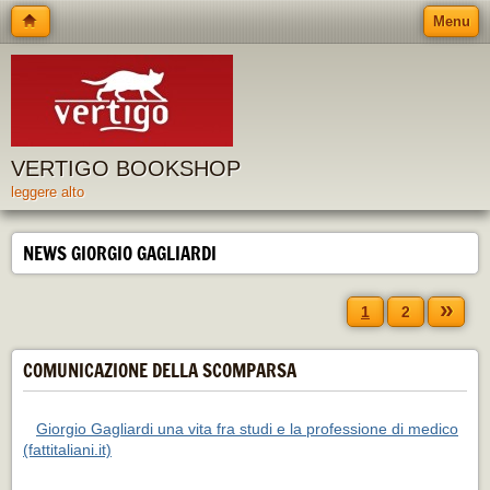
Menu
VERTIGO BOOKSHOP
leggere alto
NEWS GIORGIO GAGLIARDI
»
1
2
COMUNICAZIONE DELLA SCOMPARSA
Giorgio Gagliardi una vita fra studi e la professione di medico
(fattitaliani.it)