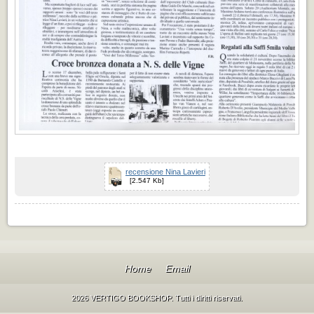
recensione Nina Lavieri
[2.547 Kb]
Home
Email
2026 VERTIGO BOOKSHOP. Tutti i diritti riservati.