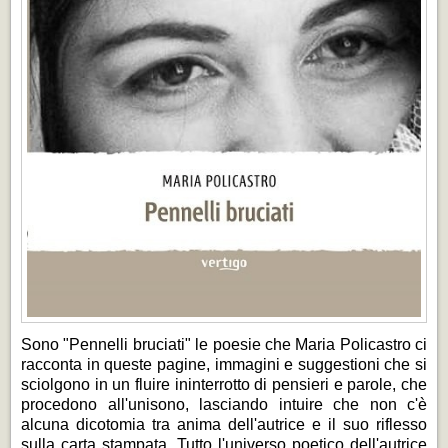
Sono "Pennelli bruciati" le poesie che Maria Policastro ci
racconta in queste pagine, immagini e suggestioni che si
sciolgono in un fluire ininterrotto di pensieri e parole, che
procedono all'unisono, lasciando intuire che non c'è
alcuna dicotomia tra anima dell'autrice e il suo riflesso
sulla carta stampata. Tutto l'universo poetico dell'autrice