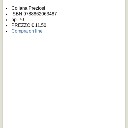
Collana Preziosi
ISBN 9788862063487
pp. 70
PREZZO € 11.50
Compra on line