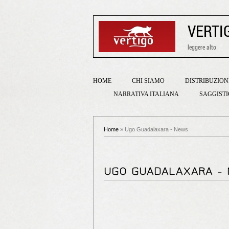
VERTI
leggere alto
HOME
CHI SIAMO
DISTRIBUZION
NARRATIVA ITALIANA
SAGGIST
Home
» Ugo Guadalaxara - News
UGO GUADALAXARA -