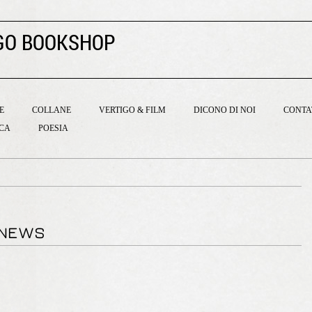
GO BOOKSHOP
E
COLLANE
VERTIGO & FILM
DICONO DI NOI
CONTA
ICA
POESIA
 NEWS