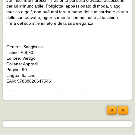
sui “nodi marinareschi” trasferite poi sulla cravatta, accessorio
per lui irrinunciabile. Poliglotta, appassionato di moda, viaggi,
musica e golf, non può mai fare a meno del suo sorriso e di una
delle sue cravatte, rigorosamente con pochette al taschino,
firma del suo stile innato e della sua eleganza.
Genere: Saggistica
Listino: € 9,90
Editore: Vertigo
Collana: Approdi
Pagine: 90
Lingua: Italiano
EAN:
97888620647546
«
»