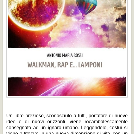
Un libro prezioso, sconosciuto a tutti, portatore di nuove
idee e di nuovi orizzonti, viene rocambolescamente
consegnato ad un ignaro umano. Leggendolo, costui si
viene a trovare in una nuova dimensione di vita, con un