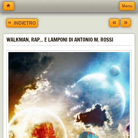
Menu
«
»
INDIETRO
WALKMAN, RAP... E LAMPONI DI ANTONIO M. ROSSI