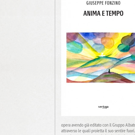
opera avendo già editato con il Gruppo Albat
attraverso le quali proietta il suo sentire fuor