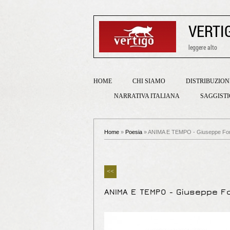
VERTI
leggere alto
HOME
CHI SIAMO
DISTRIBUZION
NARRATIVA ITALIANA
SAGGIST
Home
»
Poesia
» ANIMA E TEMPO - Giuseppe Fo
<<
ANIMA E TEMPO - Giuseppe F