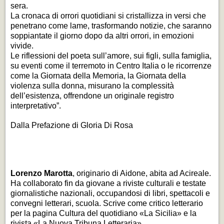
sera.
La cronaca di orrori quotidiani si cristallizza in versi che
penetrano come lame, trasformando notizie, che saranno
soppiantate il giorno dopo da altri orrori, in emozioni
vivide.
Le riflessioni del poeta sull’amore, sui figli, sulla famiglia,
su eventi come il terremoto in Centro Italia o le ricorrenze
come la Giornata della Memoria, la Giornata della
violenza sulla donna, misurano la complessità
dell’esistenza, offrendone un originale registro
interpretativo”.
Dalla
Prefazione
di Gloria Di Rosa
Lorenzo Marotta
, originario di Aidone, abita ad Acireale.
Ha collaborato fin da giovane a riviste culturali e testate
giornalistiche nazionali, occupandosi di libri, spettacoli e
convegni letterari, scuola. Scrive come critico letterario
per la pagina Cultura del quotidiano «La Sicilia» e la
rivista «La Nuova Tribuna Letteraria».