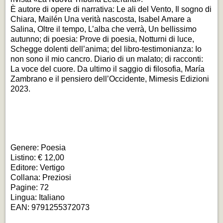
È autore di opere di narrativa:
Le ali del Vento, Il sogno di
Chiara, Mailén Una verità nascosta, Isabel Amare a
Salina, Oltre il tempo, L’alba che verrà, Un bellissimo
autunno
; di poesia:
Prove di poesia, Notturni di luce,
Schegge dolenti dell’anima
; del libro-testimonianza:
Io
non sono il mio cancro. Diario di un malato
; di racconti:
La voce del cuore
. Da ultimo il saggio di filosofia,
María
Zambrano e il pensiero dell’Occidente
, Mimesis Edizioni
2023.
Genere: Poesia
Listino: € 12,00
Editore: Vertigo
Collana: Preziosi
Pagine: 72
Lingua: Italiano
EAN: 9791255372073