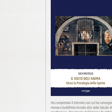
Ha completato il triennio con cui ha conseguit
monaco buddhista tornato allo stato laicale 