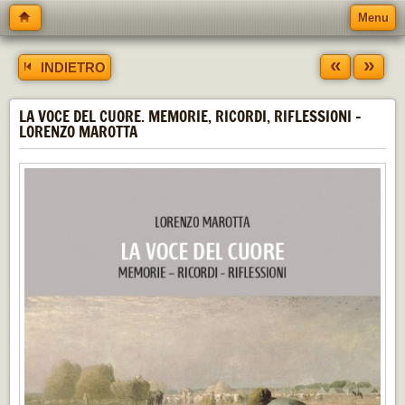
Menu
«
»
INDIETRO
LA VOCE DEL CUORE. MEMORIE, RICORDI, RIFLESSIONI -
LORENZO MAROTTA