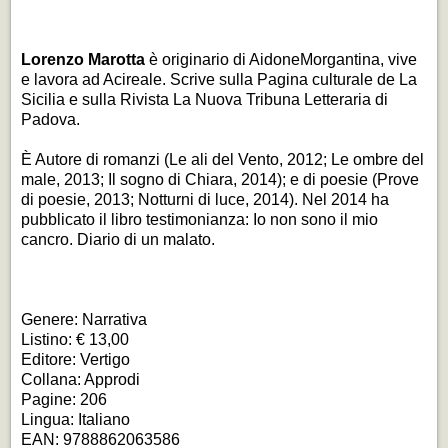
Lorenzo Marotta
è originario di AidoneMorgantina, vive
e lavora ad Acireale. Scrive sulla Pagina culturale de
La
Sicilia
e sulla Rivista
La Nuova Tribuna Letterar
ia di
Padova.
È Autore di romanzi (
Le ali del Vento
, 2012;
Le ombre del
male
, 2013;
Il sogno di Chiara
, 2014); e di poesie (
Prove
di poesie
, 2013;
Notturni di luce
, 2014). Nel 2014 ha
pubblicato il libro testimonianza:
Io non sono il mio
cancro. Diario di un malato.
Genere: Narrativa
Listino: € 13,00
Editore: Vertigo
Collana: Approdi
Pagine: 206
Lingua: Italiano
EAN: 9788862063586