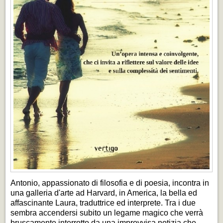
Antonio, appassionato di filosofia e di poesia, incontra in
una galleria d'arte ad Harvard, in America, la bella ed
affascinante Laura, traduttrice ed interprete. Tra i due
sembra accendersi subito un legame magico che verrà
bruscamente interrotto da una improvvisa notizia che