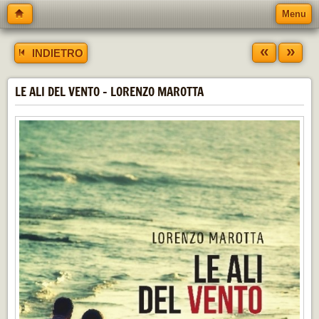
Menu
«
»
INDIETRO
LE ALI DEL VENTO - LORENZO MAROTTA