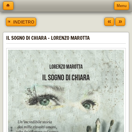
Menu
«
»
INDIETRO
IL SOGNO DI CHIARA - LORENZO MAROTTA