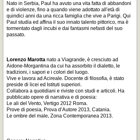
Nato in Serbia, Paul ha avuto una vita fatta di abbandoni
e di violenze, fino a quando viene adottato all'età di
quindici anni da una ricca famiglia che vive a Parigi. Qui
Paul studia ed affina il suo innato talento pittorico, ma è
tormentato dagli incubi e dai fantasmi nefasti del suo
passato.
Lorenzo Marotta
nato a Viagrande, è cresciuto ad
Aidone-Morgantina da cui ha assorbito il dialetto, le
tradizioni, i sapori e i colori del luogo.
Vive e lavora ad Acireale. Docente di filosofia, è stato
preside di licei ed Istituti superiori.
Collabora a quotidiani e riviste con studi e articoli. Ha
pubblicato opere di narrativa e di poesia:
Le ali del Vento
, Vertigo 2012 Roma.
Prove di poesia
, Prova d’Autore 2013, Catania.
Le ombre del male
, Zona Contemporanea 2013.