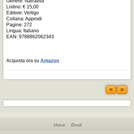
Genere: Narrativa
Listino: € 15,00
Editore: Vertigo
Collana: Approdi
Pagine: 272
Lingua: Italiano
EAN: 9788862062343
Acquista ora su
Amazon
«
»
Home
Email